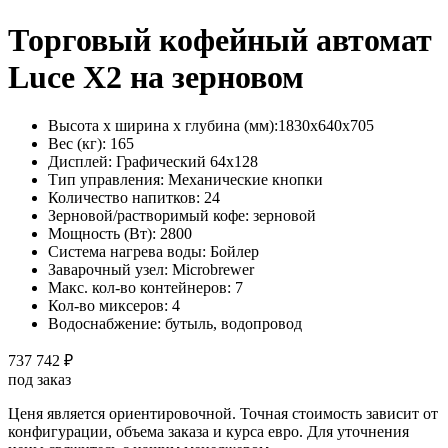
Торговый кофейный автомат
Luce X2 на зерновом
Высота х ширина х глубина (мм):
1830х640х705
Вес (кг):
165
Дисплей:
Графический 64х128
Тип управления:
Механические кнопки
Количество напитков:
24
Зерновой/растворимый кофе:
зерновой
Мощность (Вт):
2800
Система нагрева воды:
Бойлер
Заварочный узел:
Microbrewer
Макс. кол-во контейнеров:
7
Кол-во миксеров:
4
Водоснабжение:
бутыль, водопровод
737 742 ₽
под заказ
Ценя является ориентировочной. Точная стоимость зависит от
конфигурации, объема заказа и курса евро. Для уточнения