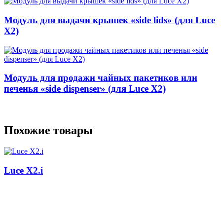
Модуль для выдачи крышек «side lids» (для Luce
X2)
Модуль для продажи чайных пакетиков или
печенья «side dispenser» (для Luce X2)
Похожие товары
Luce X2.i