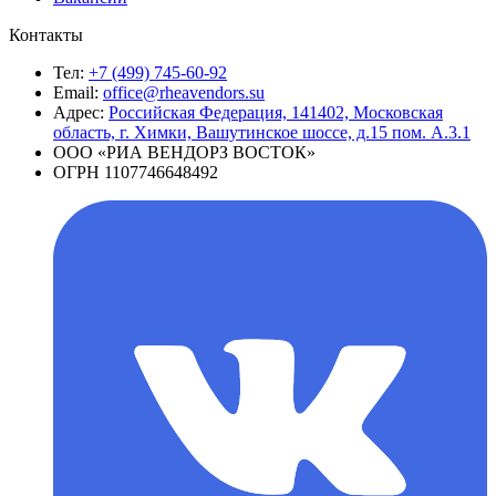
Контакты
Тел:
+7 (499) 745-60-92
Email:
office@rheavendors.su
Адрес:
Российская Федерация, 141402, Московская
область, г. Химки, Вашутинское шоссе, д.15 пом. А.3.1
ООО «РИА ВЕНДОРЗ ВОСТОК»
ОГРН 1107746648492