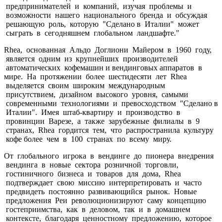
предпринимателей и компаний, изучая проблемы и
возможности нашего национального бренда и обсуждая
решающую роль, которую "Сделано в Италии" может
сыграть в сегодняшнем глобальном ландшафте."
Rhea, основанная Альдо Доглиони Майером в 1960 году,
является одним из крупнейших производителей
автоматических кофемашин и вендинговых аппаратов в
мире. На протяжении более шестидесяти лет Rhea
выделяется своим широким международным
присутствием, дизайном высокого уровня, самыми
современными технологиями и превосходством "Сделано в
Италии". Имея штаб-квартиру и производство в
провинции Варезе, а также зарубежные филиалы в 9
странах, Rhea гордится тем, что распространила культуру
кофе более чем в 100 странах по всему миру.
От глобального игрока в вендинге до пионера внедрения
вендинга в новые сектора розничной торговли,
гостиничного бизнеса и товаров для дома, Rhea
подтверждает свою миссию интерпретировать и часто
предвидеть постоянно развивающийся рынок. Новые
предложения Реи революционизируют саму концепцию
гостеприимства, как в деловом, так и в домашнем
контексте, благодаря ценностному предложению, которое