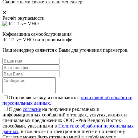
Скоро с вами свяжется наш менеджер
✕
Расчёт окупаемости
Кофемашина самообслуживания
rhTT1.v+ VHO на зерновом кофе
Наш менеджер свяжется с Вами для уточнения параметров.
Отправляя заявку, я соглашаюсь с
политикой об обработке
персональных данных.
Я даю
согласие
на получение рекламных и
информационных сообщений о товарах, услугах, акциях и
специальных предложениях ООО «Риа Вендорз Восток»
способами, указанными в
Политике обработки персональных
данных
, в том числе по электронной почте и по телефону.
Согласие может быть отозвано мной в любой момент.