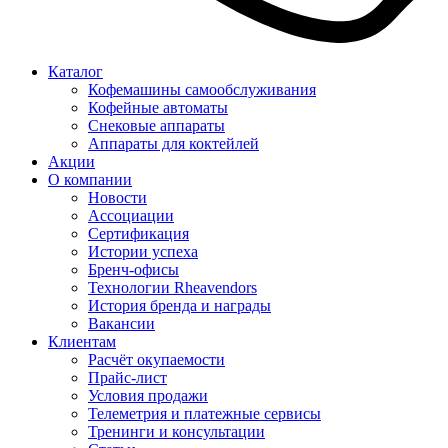
Каталог
Кофемашины самообслуживания
Кофейные автоматы
Снековые аппараты
Аппараты для коктейлей
Акции
О компании
Новости
Ассоциации
Сертификация
Истории успеха
Бренч-офисы
Технологии Rheavendors
История бренда и награды
Вакансии
Клиентам
Расчёт окупаемости
Прайс-лист
Условия продажи
Телеметрия и платежные сервисы
Тренинги и консультации