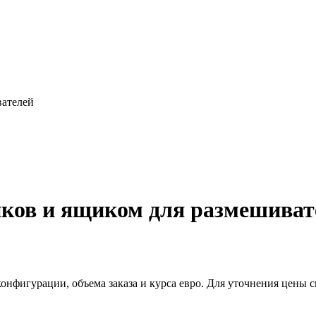
вателей
иков и ящиком для размешиват
конфигурации, объема заказа и курса евро. Для уточнения цены