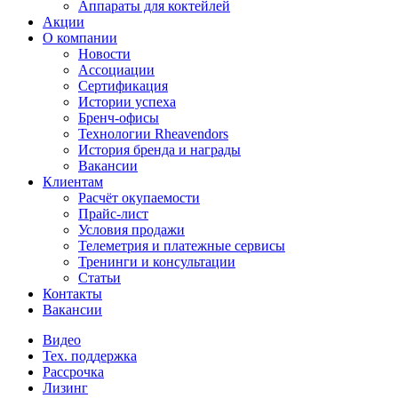
Аппараты для коктейлей
Акции
О компании
Новости
Ассоциации
Сертификация
Истории успеха
Бренч-офисы
Технологии Rheavendors
История бренда и награды
Вакансии
Клиентам
Расчёт окупаемости
Прайс-лист
Условия продажи
Телеметрия и платежные сервисы
Тренинги и консультации
Статьи
Контакты
Вакансии
Видео
Тех. поддержка
Рассрочка
Лизинг