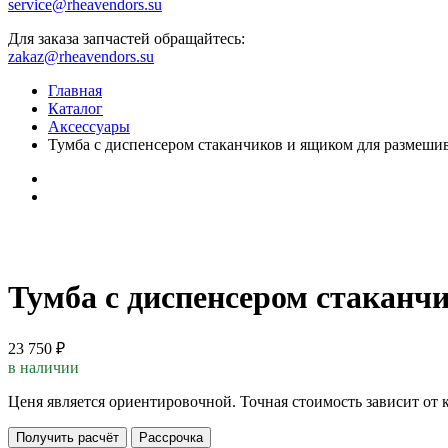
service@rheavendors.su
Для заказа запчастей обращайтесь:
zakaz@rheavendors.su
Главная
Каталог
Аксессуары
Тумба с диспенсером стаканчиков и ящиком для размеши
Тумба с диспенсером стаканч
23 750 ₽
в наличии
Ценя является ориентировочной. Точная стоимость зависит от 
Получить расчёт
Рассрочка